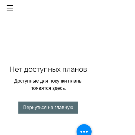
Нет доступных планов
Доступные для покупки планы
появятся здесь.
Вернуться на главную